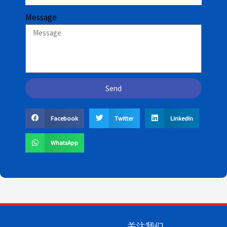
Message
Send
Facebook
Twitter
LinkedIn
WhatsApp
关注我们