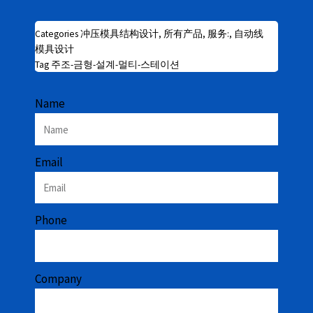
Categories
冲压模具结构设计
,
所有产品
,
服务:
,
自动线
模具设计
Tag
주조-금형-설계-멀티-스테이션
Name
Email
Phone
Company