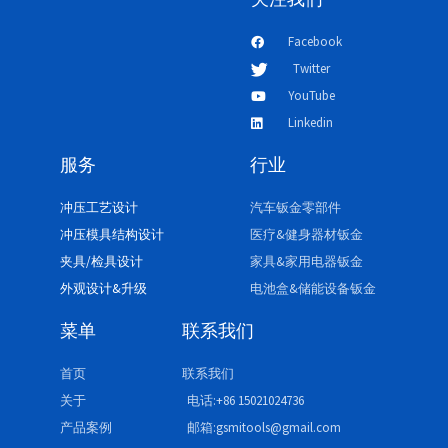
Facebook
Twitter
YouTube
Linkedin
服务
行业
冲压工艺设计
汽车钣金零部件
冲压模具结构设计
医疗&健身器材钣金
夹具/检具设计
家具&家用电器钣金
外观设计&升级
电池盒&储能设备钣金
菜单
联系我们
首页
联系我们
关于
电话:+86 15021024736
产品案例
邮箱:gsmitools@gmail.com