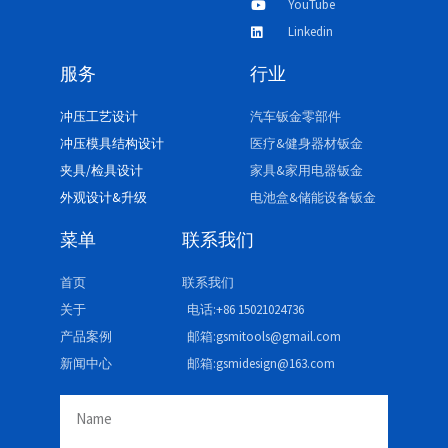
YouTube
Linkedin
服务
行业
冲压工艺设计
汽车钣金零部件
冲压模具结构设计
医疗&健身器材钣金
夹具/检具设计
家具&家用电器钣金
外观设计&升级
电池盒&储能设备钣金
菜单
联系我们
首页
联系我们
关于
电话:+86 15021024736
产品案例
邮箱:gsmitools@gmail.com
新闻中心
邮箱:gsmidesign@163.com