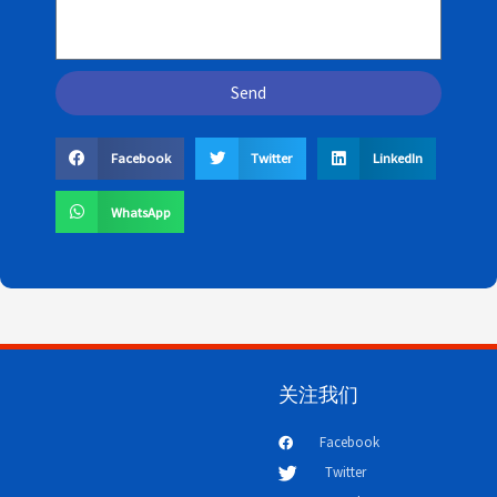
Send
Facebook
Twitter
LinkedIn
WhatsApp
关注我们
Facebook
Twitter