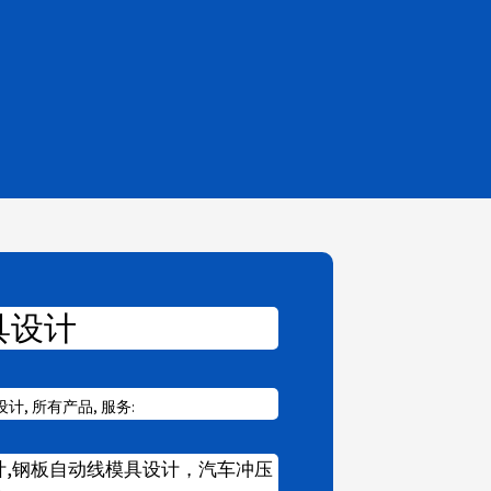
具设计
设计
,
所有产品
,
服务:
设计,钢板自动线模具设计，汽车冲压