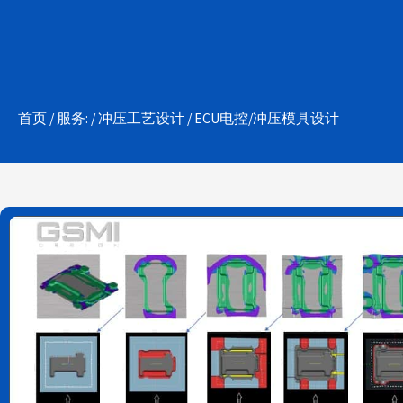
首页
/
服务:
/
冲压工艺设计
/ ECU电控/冲压模具设计