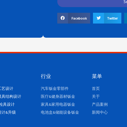
S
Facebook
Twitter
行业
菜单
工艺设计
汽车钣金零部件
首页
模具结构设计
医疗&健身器材钣金
关于
/检具设计
家具&家用电器钣金
产品案例
设计&升级
电池盒&储能设备钣金
新闻中心