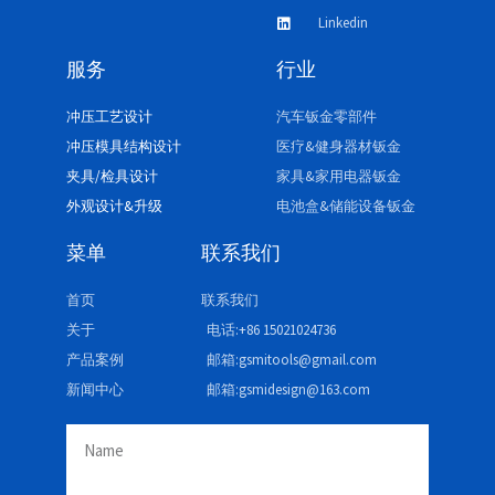
Linkedin
服务
行业
冲压工艺设计
汽车钣金零部件
冲压模具结构设计
医疗&健身器材钣金
夹具/检具设计
家具&家用电器钣金
外观设计&升级
电池盒&储能设备钣金
菜单
联系我们
首页
联系我们
关于
电话:+86 15021024736
产品案例
邮箱:gsmitools@gmail.com
新闻中心
邮箱:gsmidesign@163.com