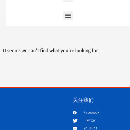
It seems we can't find what you're looking for.
关注我们
Facebook
Twitter
YouTube