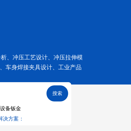
E分析、冲压工艺设计、冲压拉伸模
、车身焊接夹具设计、工业产品
搜索
能设备钣金
解决方案：