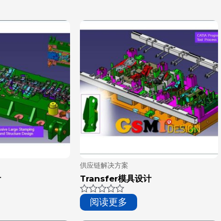
供应链解决方案
计
Transfer模具设计
评
阅读更多
分
0