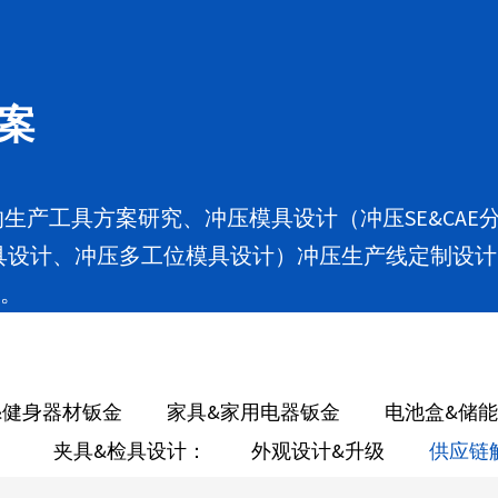
案
业的生产工具方案研究、冲压模具设计（冲压SE&CA
具设计、冲压多工位模具设计）冲压生产线定制设计
案。
&健身器材钣金
家具&家用电器钣金
电池盒&储
：
夹具&检具设计：
外观设计&升级
供应链