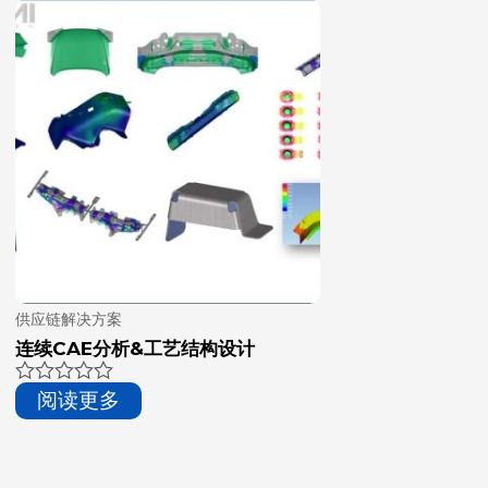
供应链解决方案
连续CAE分析&工艺结构设计
评
阅读更多
分
0
&sol;
5