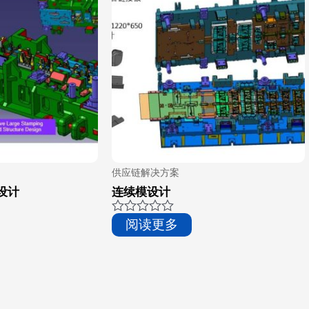
供应链解决方案
设计
连续模设计
评
阅读更多
分
0
&sol;
5