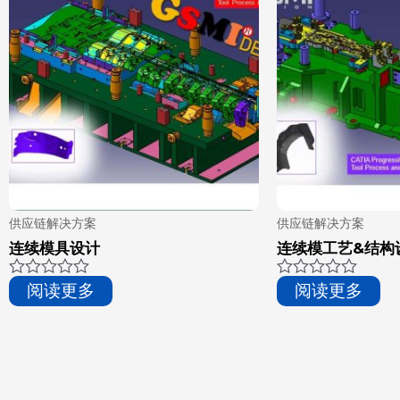
供应链解决方案
供应链解决方案
连续模具设计
连续模工艺&结构
评
评
阅读更多
阅读更多
分
分
0
0
&sol;
&sol;
5
5