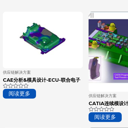
供应链解决方案
CAE分析&模具设计-ECU-联合电子
评
阅读更多
供应链解决方案
分
0
CATIA连续模设
&sol;
5
评
阅读更多
分
0