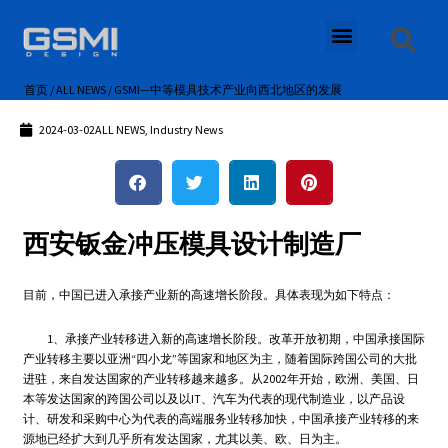
首页
/
ALL NEWS
/ GSMI—中等模具技术产业向西北地区的发展
2024-03-02
ALL NEWS
,
Industry News
西安钣金冲压模具设计制造厂
目前，中国已进入承接产业新的高速增长阶段。具体表现为如下特点：
1、承接产业转移进入新的高速增长阶段。改革开放初期，中国承接国际
产业转移主要以亚洲“四小龙”等国家和地区为主，随着国际跨国公司的大批
进驻，来自发达国家的产业转移越来越多。从2002年开始，欧洲、美国、日
本等发达国家的跨国公司以及以IT、汽车为代表的现代制造业，以产品设
计、研发和采购中心为代表的高端服务业转移加快，中国承接产业转移的来
源地已经扩大到几乎所有发达国家，尤其以美、欧、日为主。