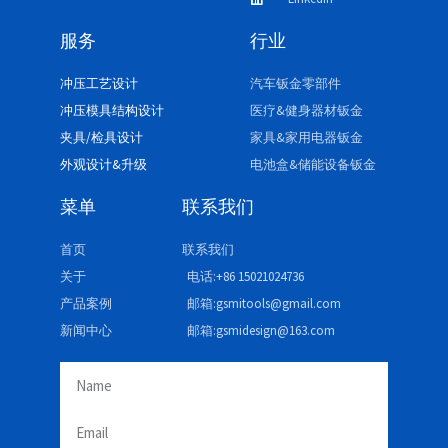
服务
行业
冲压工艺设计
汽车钣金零部件
冲压模具结构设计
医疗&健身器材钣金
夹具/检具设计
家具&家用电器钣金
外观设计&升级
电池盒&储能设备钣金
菜单
联系我们
首页
联系我们
关于
电话:+86 15021024736
产品案例
邮箱:gsmitools@gmail.com
新闻中心
邮箱:gsmidesign@163.com