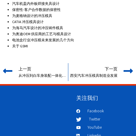
汽车机盖内外板焊接夹具设计
保密性-客户合作数据的保密性
为麦格纳设计的冲压模具
CATIA 冲压模具设计
为海马汽车设计的冲压铸件模具
为奥迪OEM 供应商的工艺与模具设计
电池盒行业冲压模未来发展的几个方向
关于 GSMI
上一页
下一页
从冲压到白车身装配一体化仿真
西安汽车冲压模具制造业发展
关注我们
Facebook
Twitter
YouTube
Linkedin