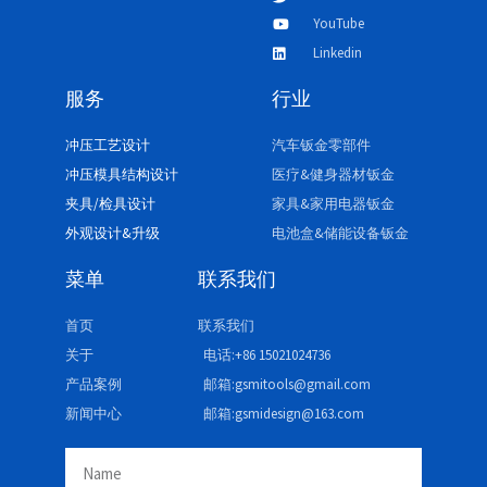
YouTube
Linkedin
服务
行业
冲压工艺设计
汽车钣金零部件
冲压模具结构设计
医疗&健身器材钣金
夹具/检具设计
家具&家用电器钣金
外观设计&升级
电池盒&储能设备钣金
菜单
联系我们
首页
联系我们
关于
电话:+86 15021024736
产品案例
邮箱:gsmitools@gmail.com
新闻中心
邮箱:gsmidesign@163.com