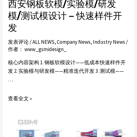
西安钢板软模/实验模/研发
模/测试模设计 – 快速样件开
发
发表评论
/
ALL NEWS
,
Company News
,
Industry News
/
作者：
www_gsmidesign_
核心内容架构 1. 钢板软模设计——低成本快速样件开
发 2. 实验模与研发模——精准迭代开发 3. 测试模——
…
查看全文 »