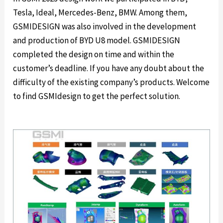
Tesla, Ideal, Mercedes-Benz, BMW. Among them,
GSMIDESIGN was also involved in the development
and production of BYD U8 model. GSMIDESIGN
completed the design on time and within the
customer’s deadline. If you have any doubt about the
difficulty of the existing company’s products. Welcome
to find GSMIdesign to get the perfect solution.