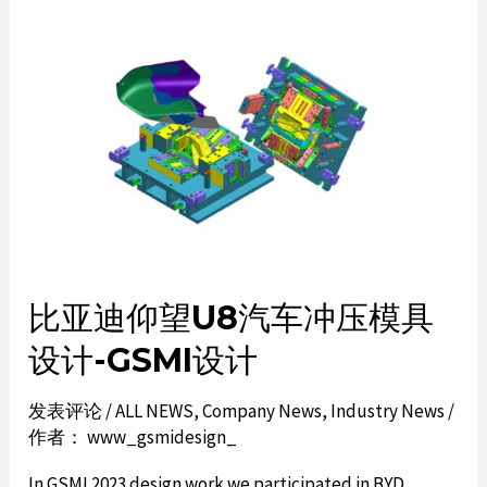
比亚迪仰望U8汽车冲压模具
设计-GSMI设计
发表评论
/
ALL NEWS
,
Company News
,
Industry News
/
作者：
www_gsmidesign_
In GSMI 2023 design work we participated in BYD,