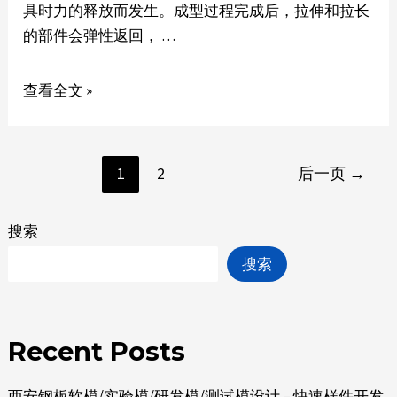
具时力的释放而发生。成型过程完成后，拉伸和拉长
的部件会弹性返回， …
查看全文 »
1
2
后一页
→
搜索
搜索
Recent Posts
西安钢板软模/实验模/研发模/测试模设计 – 快速样件开发