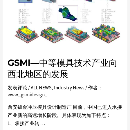
GSMI—中等模具技术产业向
西北地区的发展
发表评论
/
ALL NEWS
,
Industry News
/ 作者：
www_gsmidesign_
西安钣金冲压模具设计制造厂 目前，中国已进入承接
产业新的高速增长阶段。具体表现为如下特点：
1、承接产业转 …