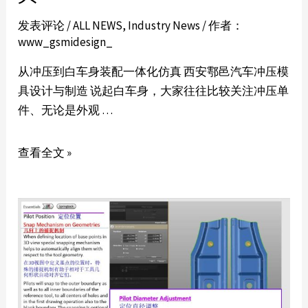
发表评论
/
ALL NEWS
,
Industry News
/ 作者：
www_gsmidesign_
从冲压到白车身装配一体化仿真 西安鄠邑汽车冲压模
具设计与制造 说起白车身，大家往往比较关注冲压单
件、无论是外观 …
查看全文 »