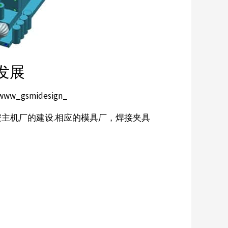
发展
www_gsmidesign_
西安主机厂的建设.相应的模具厂，焊接夹具