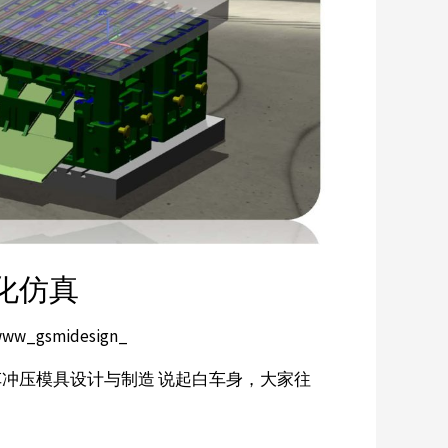
化仿真
ww_gsmidesign_
车冲压模具设计与制造 说起白车身，大家往