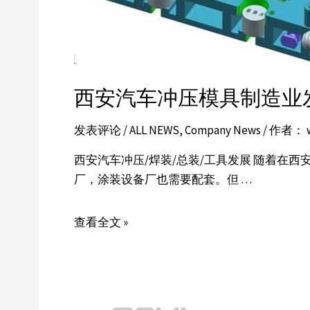
西安汽车冲压模具制造业
发表评论
/
ALL NEWS
,
Company News
/ 作者：
西安汽车冲压/焊装/总装/工具发展 随着在
厂，涂装设备厂也需要配套。但 …
查看全文 »