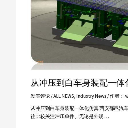
从冲压到白车身装配一体
发表评论
/
ALL NEWS
,
Industry News
/ 作者：
w
从冲压到白车身装配一体化仿真 西安鄠邑汽
往比较关注冲压单件、无论是外观 …