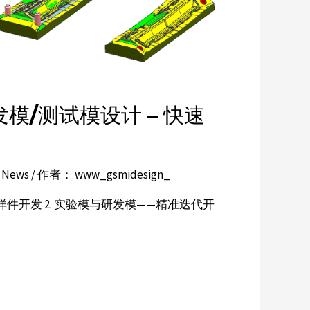
模/测试模设计 – 快速
y News
/ 作者：
www_gsmidesign_
样件开发 2. 实验模与研发模——精准迭代开