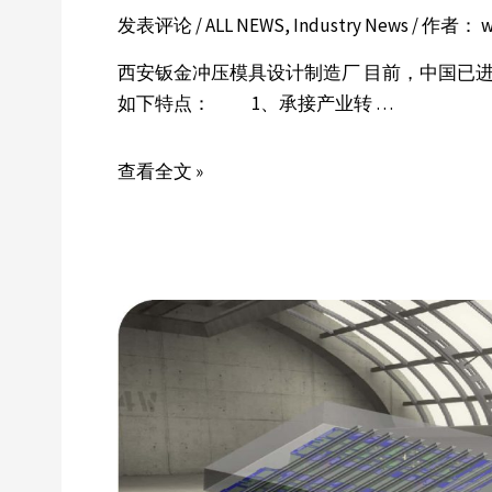
发表评论
/
ALL NEWS
,
Industry News
/ 作者：
w
西安钣金冲压模具设计制造厂 目前，中国已
如下特点： 1、承接产业转 …
查看全文 »