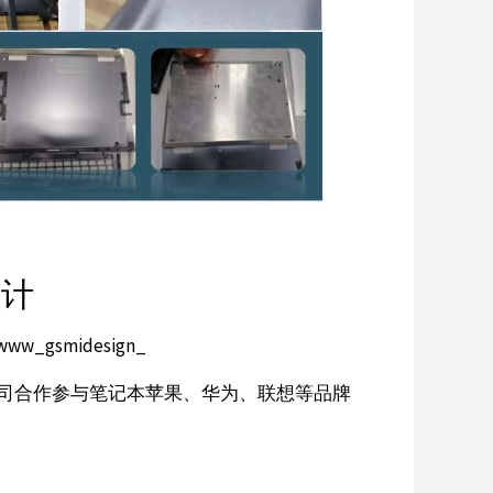
设计
www_gsmidesign_
EM公司合作参与笔记本苹果、华为、联想等品牌