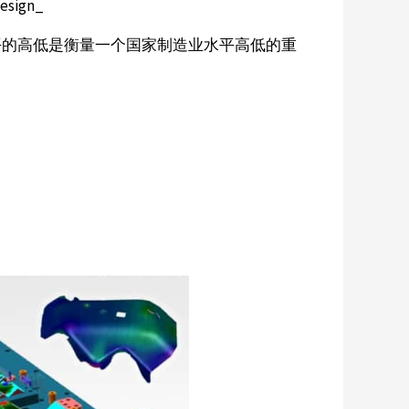
esign_
平的高低是衡量一个国家制造业水平高低的重