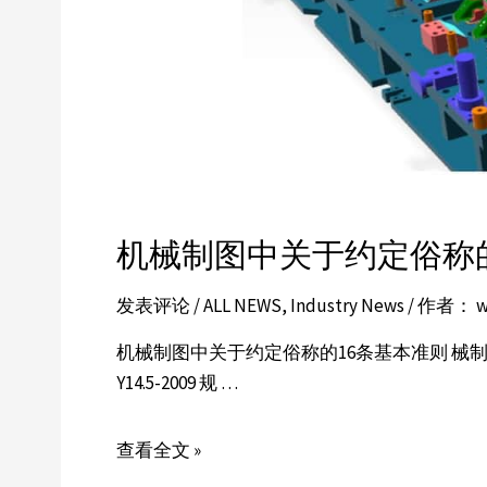
机械制图中关于约定俗称
发表评论
/
ALL NEWS
,
Industry News
/ 作者：
w
机械制图中关于约定俗称的16条基本准则 械
Y14.5-2009 规 …
查看全文 »