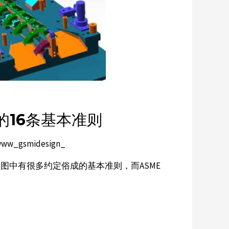
的16条基本准则
ww_gsmidesign_
制图中有很多约定俗成的基本准则，而ASME