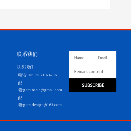
联系我们
联系我们
电话:+86 15021024736
邮
SUBSCRIBE
箱:gsmitools@gmail.com
邮
箱:gsmidesign@163.com