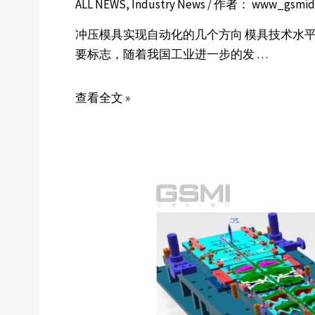
ALL NEWS
,
Industry News
/ 作者：
www_gsmid
冲压模具实现自动化的几个方向 模具技术水
要标志，随着我国工业进一步的发 …
查看全文 »