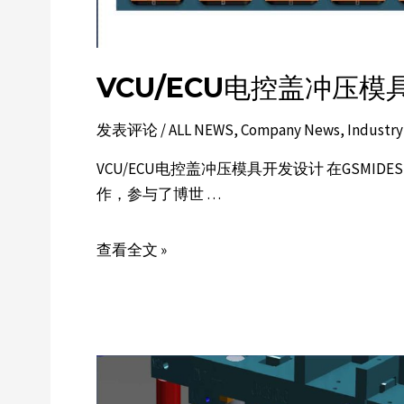
VCU/ECU电控盖冲压模
发表评论
/
ALL NEWS
,
Company News
,
Industr
VCU/ECU电控盖冲压模具开发设计 在GSMI
作，参与了博世 …
查看全文 »