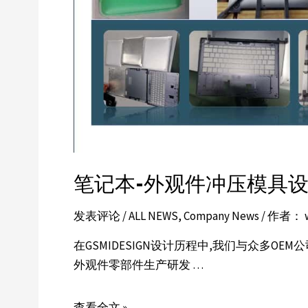
笔记本-外观件冲压模具
发表评论
/
ALL NEWS
,
Company News
/ 作者：
在GSMIDESIGN设计历程中,我们与众多O
外观件零部件生产研发 …
查看全文 »