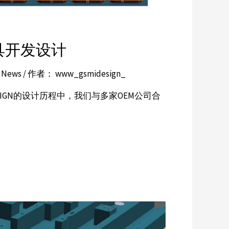
具开发设计
y News
/ 作者：
www_gsmidesign_
DESIGN的设计历程中，我们与多家OEM公司合