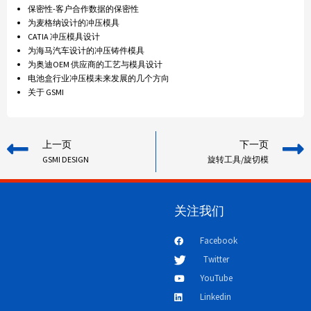
保密性-客户合作数据的保密性
为麦格纳设计的冲压模具
CATIA 冲压模具设计
为海马汽车设计的冲压铸件模具
为奥迪OEM 供应商的工艺与模具设计
电池盒行业冲压模未来发展的几个方向
关于 GSMI
上一页
下一页
GSMI DESIGN
旋转工具/旋切模
关注我们
Facebook
Twitter
YouTube
Linkedin