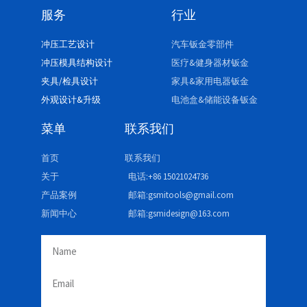
服务
行业
冲压工艺设计
汽车钣金零部件
冲压模具结构设计
医疗&健身器材钣金
夹具/检具设计
家具&家用电器钣金
外观设计&升级
电池盒&储能设备钣金
菜单
联系我们
首页
联系我们
关于
电话:+86 15021024736
产品案例
邮箱:gsmitools@gmail.com
新闻中心
邮箱:gsmidesign@163.com